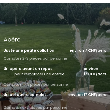
Apéro
Juste une petite collation
environ 7 CHF/pers
Comptez 2-3 pièces par personne
Un apéro avant un repas
environ
peut remplacer une entrée
12 CHF/pers
Comptez 4-5 pièces par personne
Un bel apéro complet
environ 17 CHF/pers
Comptez 6-7 pièces par personne