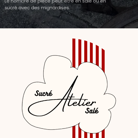
Le nombre de pièce peut être en salé ou en
sucré avec des mignardises.