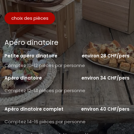
choix des pièces
Apéro dînatoire
Petite apéro dînatoire
environ 28 CHF/pers
Comptez 10-12 pièces par personne
Apéro dînatoire
environ 34 CHF/pers
Comptez 12-14 pièces par personne
Apéro dînatoire complet
environ 40 CHF/pers
Comptez 14-16 pièces par personne