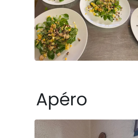
Apéro