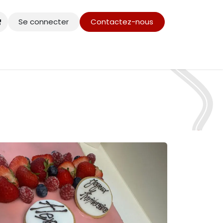
Se connecter
Contactez-nous
ours
Réservation
Contactez-nous